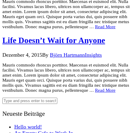
Mauris commodo rhoncus porttitor. Maecenas et euismod elit. Nulla
facilisi. Vivamus lacus libero, ultrices non ullamcorper ac, tempus sit
amet enim. Lorem ipsum dolor sit amet, consectetur adipiscing elit.
Mauris eget quam orci. Quisque porta varius dui, quis posuere nibh
mollis quis. Vivamus sagittis est eu diam fringilla nec tristique metus
vestibulum. Donec magna purus, pellentesque …
Read More
Life Doesn’t Wait for Anyone
Dezember 4, 2015
By
Björn Hartmann
Insights
Mauris commodo rhoncus porttitor. Maecenas et euismod elit. Nulla
facilisi. Vivamus lacus libero, ultrices non ullamcorper ac, tempus sit
amet enim. Lorem ipsum dolor sit amet, consectetur adipiscing elit.
Mauris eget quam orci. Quisque porta varius dui, quis posuere nibh
mollis quis. Vivamus sagittis est eu diam fringilla nec tristique metus
vestibulum. Donec magna purus, pellentesque …
Read More
Neueste Beiträge
Hello world!
An Empty Cafe to Work In