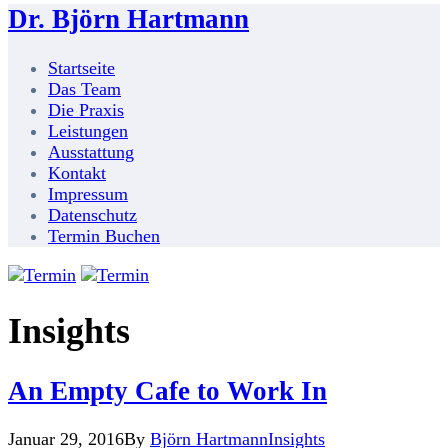
Dr. Björn Hartmann
Startseite
Das Team
Die Praxis
Leistungen
Ausstattung
Kontakt
Impressum
Datenschutz
Termin Buchen
Insights
An Empty Cafe to Work In
Januar 29, 2016
By
Björn Hartmann
Insights