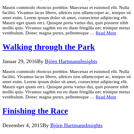
Mauris commodo rhoncus porttitor. Maecenas et euismod elit. Nulla
facilisi. Vivamus lacus libero, ultrices non ullamcorper ac, tempus sit
amet enim. Lorem ipsum dolor sit amet, consectetur adipiscing elit.
Mauris eget quam orci. Quisque porta varius dui, quis posuere nibh
mollis quis. Vivamus sagittis est eu diam fringilla nec tristique metus
vestibulum. Donec magna purus, pellentesque …
Read More
Walking through the Park
Januar 29, 2016
By
Björn Hartmann
Insights
Mauris commodo rhoncus porttitor. Maecenas et euismod elit. Nulla
facilisi. Vivamus lacus libero, ultrices non ullamcorper ac, tempus sit
amet enim. Lorem ipsum dolor sit amet, consectetur adipiscing elit.
Mauris eget quam orci. Quisque porta varius dui, quis posuere nibh
mollis quis. Vivamus sagittis est eu diam fringilla nec tristique metus
vestibulum. Donec magna purus, pellentesque …
Read More
Finishing the Race
Dezember 4, 2015
By
Björn Hartmann
Insights