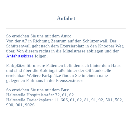
Anfahrt
So erreichen Sie uns mit dem Auto:
Von der A7 in Richtung Zentrum auf den Schützenwall. Der
Schützenwall geht nach dem Exerzierplatz in den Knooper Weg
über. Von diesem rechts in die Mittelstrasse abbiegen und der
Anfahrtsskizze
folgen.
Parkplätze für unsere Patienten befinden sich hinter dem Haus
und sind über die Koldingstraße hinter der Oil-Tankstelle
erreichbar. Weitere Parkplätze finden Sie in einem nahe
gelegenen Parkhaus in der Preusserstrasse.
So erreichen Sie uns mit dem Bus:
Haltestelle Hospitalstraße: 32, 61, 62
Haltestelle Dreiecksplatz: 11, 60S, 61, 62, 81, 91, 92, 501, 502,
900, 901, 902S