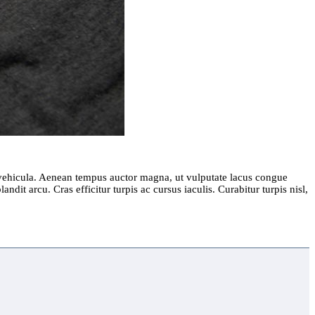
m vehicula. Aenean tempus auctor magna, ut vulputate lacus congue
ndit arcu. Cras efficitur turpis ac cursus iaculis. Curabitur turpis nisl,