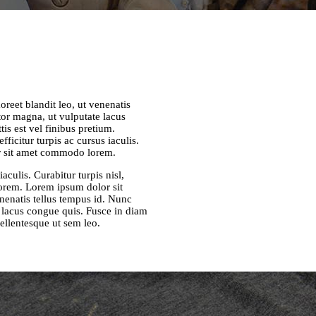
oreet blandit leo, ut venenatis
or magna, ut vulputate lacus
is est vel finibus pretium.
fficitur turpis ac cursus iaculis.
tur sit amet commodo lorem.
iaculis. Curabitur turpis nisl,
lorem. Lorem ipsum dolor sit
enenatis tellus tempus id. Nunc
 lacus congue quis. Fusce in diam
Pellentesque ut sem leo.