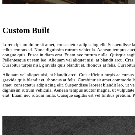
Custom Built
Lorem ipsum dolor sit amet, consectetur adipiscing elit. Suspendisse la
tellus tempus id. Nunc dignissim rutrum vehicula. Aenean tempus auct
congue quis. Fusce in diam erat. Etiam nec rutrum nulla. Quisque sagitt
Pellentesque ut sem leo. Aliquam vel aliquet nisi, at blandit arcu. Cras e
Curabitur turpis nisl, gravida quis blandit et, rhoncus at felis. Curabi
Aliquam vel aliquet nisi, at blandit arcu. Cras efficitur turpis ac cursus 
gravida quis blandit et, rhoncus at felis. Curabitur sit amet commodo 
amet, consectetur adipiscing elit. Suspendisse laoreet blandit leo, ut v
dignissim rutrum vehicula. Aenean tempus auctor magna, ut vulputate
erat. Etiam nec rutrum nulla. Quisque sagittis est vel finibus pretium. 