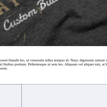
laoreet blandit leo, ut venenatis tellus tempus id. Nunc dignissim rutru
l finibus pretium. Pellentesque ut sem leo. Aliquam vel aliquet nisi, at bla
lorem.