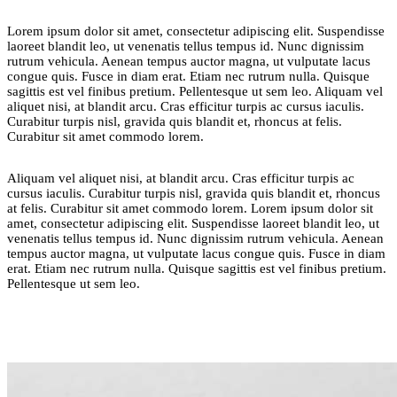
Lorem ipsum dolor sit amet, consectetur adipiscing elit. Suspendisse
laoreet blandit leo, ut venenatis tellus tempus id. Nunc dignissim
rutrum vehicula. Aenean tempus auctor magna, ut vulputate lacus
congue quis. Fusce in diam erat. Etiam nec rutrum nulla. Quisque
sagittis est vel finibus pretium. Pellentesque ut sem leo. Aliquam vel
aliquet nisi, at blandit arcu. Cras efficitur turpis ac cursus iaculis.
Curabitur turpis nisl, gravida quis blandit et, rhoncus at felis.
Curabitur sit amet commodo lorem.
Aliquam vel aliquet nisi, at blandit arcu. Cras efficitur turpis ac
cursus iaculis. Curabitur turpis nisl, gravida quis blandit et, rhoncus
at felis. Curabitur sit amet commodo lorem. Lorem ipsum dolor sit
amet, consectetur adipiscing elit. Suspendisse laoreet blandit leo, ut
venenatis tellus tempus id. Nunc dignissim rutrum vehicula. Aenean
tempus auctor magna, ut vulputate lacus congue quis. Fusce in diam
erat. Etiam nec rutrum nulla. Quisque sagittis est vel finibus pretium.
Pellentesque ut sem leo.