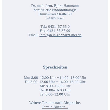
Dr. med. dent. Björn Hartmann
Zertifizierte Endodontologie
Brunswiker Straße 50
24105 Kiel
Tel.: 0431–57 55 0
Fax: 0431-57 87 99
Email:
info@dein-zahnarzt-kiel.de
Sprechzeiten
Mo: 8.00–12.00 Uhr + 14.00–18.00 Uhr
Di: 8.00–12.00 Uhr + 14.00–18.00 Uhr
Mi: 8.00–13.00 Uhr
Do: 8.00–16.00 Uhr
Fr: 8.00–12.00 Uhr
Weitere Termine nach Absprache.
Termin Buchen...