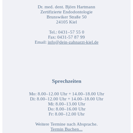
Dr. med. dent. Björn Hartmann
Zertifizierte Endodontologie
Brunswiker Straße 50
24105 Kiel
Tel.: 0431–57 55 0
Fax: 0431-57 87 99
Email:
info@dein-zahnarzt-kiel.de
Sprechzeiten
Mo: 8.00–12.00 Uhr + 14.00–18.00 Uhr
Di: 8.00–12.00 Uhr + 14.00–18.00 Uhr
Mi: 8.00–13.00 Uhr
Do: 8.00–16.00 Uhr
Fr: 8.00–12.00 Uhr
Weitere Termine nach Absprache.
Termin Buchen...