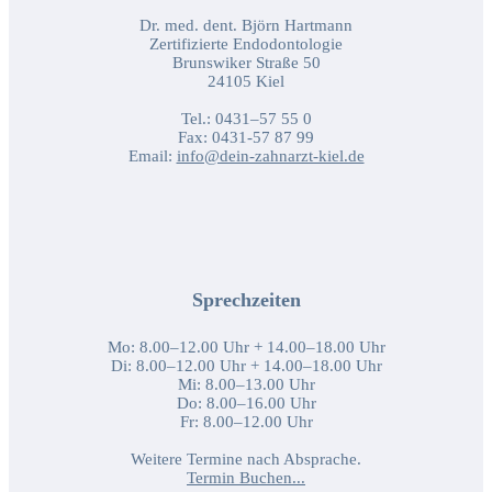
Dr. med. dent. Björn Hartmann
Zertifizierte Endodontologie
Brunswiker Straße 50
24105 Kiel
Tel.: 0431–57 55 0
Fax: 0431-57 87 99
Email:
info@dein-zahnarzt-kiel.de
Sprechzeiten
Mo: 8.00–12.00 Uhr + 14.00–18.00 Uhr
Di: 8.00–12.00 Uhr + 14.00–18.00 Uhr
Mi: 8.00–13.00 Uhr
Do: 8.00–16.00 Uhr
Fr: 8.00–12.00 Uhr
Weitere Termine nach Absprache.
Termin Buchen...