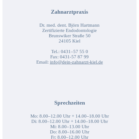
Zahnarztpraxis
Dr. med. dent. Björn Hartmann
Zertifizierte Endodontologie
Brunswiker Straße 50
24105 Kiel
Tel.: 0431–57 55 0
Fax: 0431-57 87 99
Email:
info@dein-zahnarzt-kiel.de
Sprechzeiten
Mo: 8.00–12.00 Uhr + 14.00–18.00 Uhr
Di: 8.00–12.00 Uhr + 14.00–18.00 Uhr
Mi: 8.00–13.00 Uhr
Do: 8.00–16.00 Uhr
Fr: 8.00–12.00 Uhr