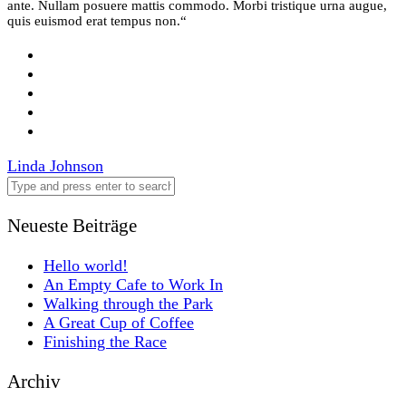
ante. Nullam posuere mattis commodo. Morbi tristique urna augue,
quis euismod erat tempus non.“
Post
Linda Johnson
navigation
Neueste Beiträge
Hello world!
An Empty Cafe to Work In
Walking through the Park
A Great Cup of Coffee
Finishing the Race
Archiv