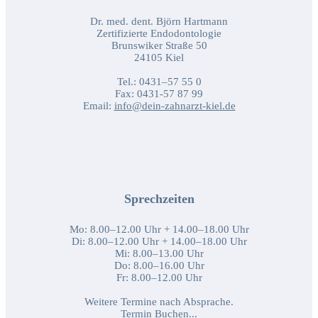
Dr. med. dent. Björn Hartmann
Zertifizierte Endodontologie
Brunswiker Straße 50
24105 Kiel
Tel.: 0431–57 55 0
Fax: 0431-57 87 99
Email:
info@dein-zahnarzt-kiel.de
Sprechzeiten
Mo: 8.00–12.00 Uhr + 14.00–18.00 Uhr
Di: 8.00–12.00 Uhr + 14.00–18.00 Uhr
Mi: 8.00–13.00 Uhr
Do: 8.00–16.00 Uhr
Fr: 8.00–12.00 Uhr
Weitere Termine nach Absprache.
Termin Buchen...