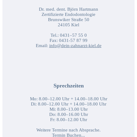
Dr. med. dent. Björn Hartmann
Zertifizierte Endodontologie
Brunswiker Straße 50
24105 Kiel
Tel.: 0431–57 55 0
Fax: 0431-57 87 99
Email:
info@dein-zahnarzt-kiel.de
Sprechzeiten
Mo: 8.00–12.00 Uhr + 14.00–18.00 Uhr
Di: 8.00–12.00 Uhr + 14.00–18.00 Uhr
Mi: 8.00–13.00 Uhr
Do: 8.00–16.00 Uhr
Fr: 8.00–12.00 Uhr
Weitere Termine nach Absprache.
Termin Buchen...